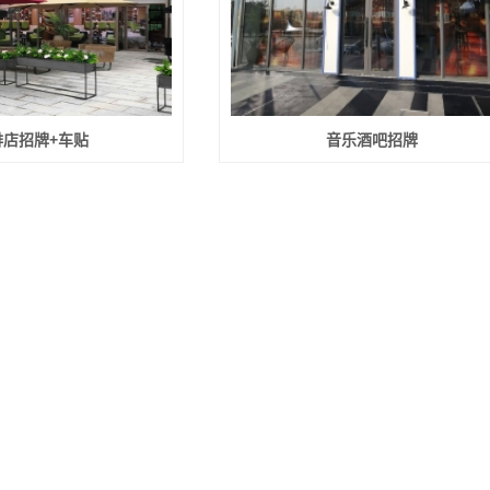
啡店招牌+车贴
音乐酒吧招牌