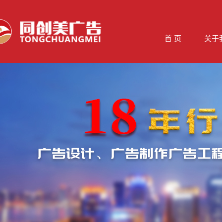
首 页
关于