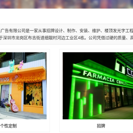
美广告有限公司是一家从事招牌设计、制作、安装、维护、楼顶发光字工程
于深圳市龙岗区布吉街道细靓村河边工业区4栋。公司凭借过硬的质量、高性价
个性定制
招牌