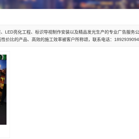
、LED亮化工程、标识导视制作安装以及精品发光生产的专业广告服务
比的产品、高效的施工效率被客户所称颂，联系电话：1892939094