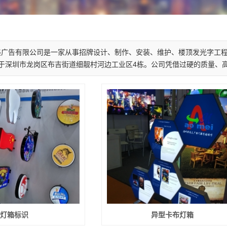
美广告有限公司是一家从事招牌设计、制作、安装、维护、楼顶发光字工程
于深圳市龙岗区布吉街道细靓村河边工业区4栋。公司凭借过硬的质量、高性价
灯箱标识
异型卡布灯箱