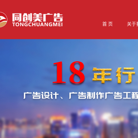
首 页
关于