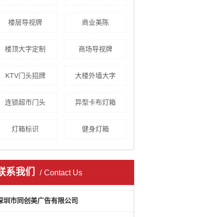
楼层导视牌
商业美陈
楼顶大字定制
商场导视牌
KTV门头招牌
大楼外墙大字
连锁超市门头
异型卡布灯箱
灯箱标识
健身灯箱
联系我们
Contact Us
深圳市同创美广告有限公司