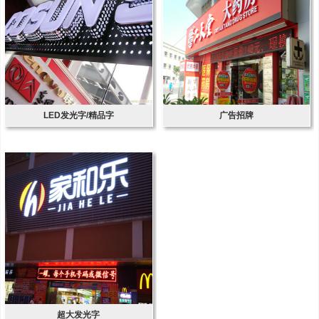
LED发光字/精品字
广告招牌
超大发光字