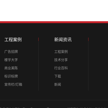
工程案例
新闻资讯
广告招牌
工程案例
楼宇大字
技术分享
商业美陈
行业百科
标识标牌
下载
宣传栏/灯箱
新闻
文化墙/背景墙
展示/礼仪