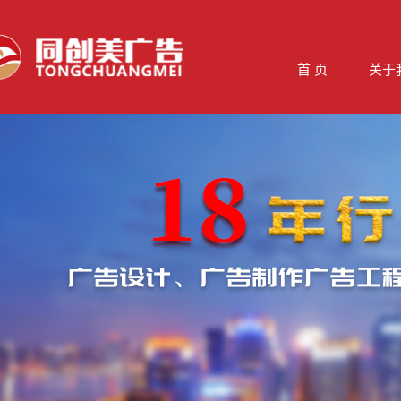
首 页
关于