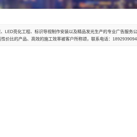
、LED亮化工程、标识导视制作安装以及精品发光生产的专业广告服务
比的产品、高效的施工效率被客户所称颂，联系电话：1892939094