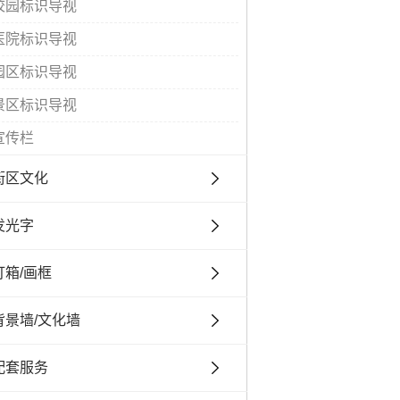
校园标识导视
医院标识导视
园区标识导视
景区标识导视
宣传栏
街区文化
发光字
灯箱/画框
背景墙/文化墙
配套服务